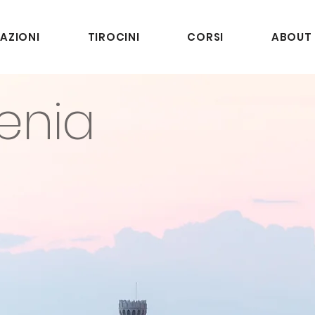
AZIONI
TIROCINI
CORSI
ABOUT 
enia
enia