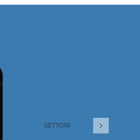
SETTORI