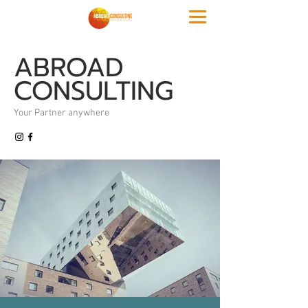
ABROAD
CONSULTING
Your Partner anywhere