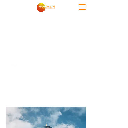
Tipologie di
alloggio
Hotel
Ostello
Appartamento