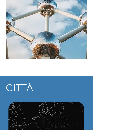
Belgio
CITTÀ