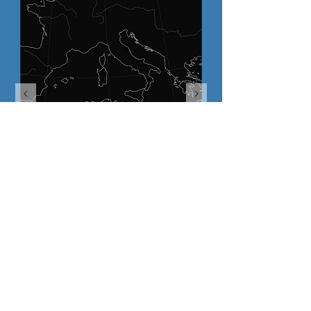
SETTORI
Bruxelle
s