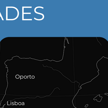
ADES
Oporto
Lisboa