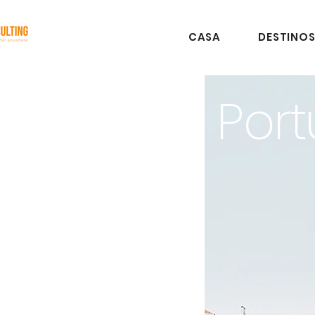
CASA
DESTINO
Port